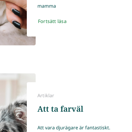
mammaㅤ
Fortsätt läsa
Artiklar
Att ta farväl
Att vara djurägare är fantastiskt.