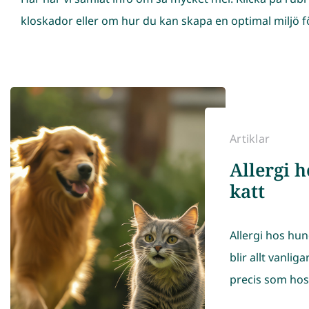
kloskador eller om hur du kan skapa en optimal miljö fö
Artiklar
Allergi 
katt
Allergi hos hun
blir allt vanlig
precis som hos