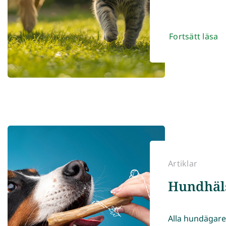
Fortsätt läsa
Artiklar
Hundhäl
Alla hundägare