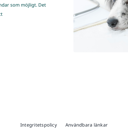
undar som möjligt. Det
tㅤ
Integritetspolicy
Användbara länkar