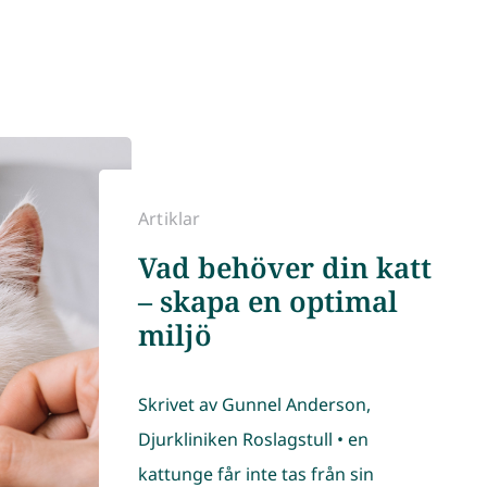
Artiklar
Vad behöver din katt
– skapa en optimal
miljö
Skrivet av Gunnel Anderson,
Djurkliniken Roslagstull • en
kattunge får inte tas från sin