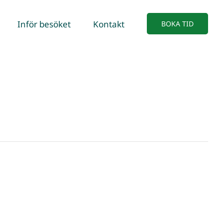
Inför besöket
Kontakt
BOKA TID