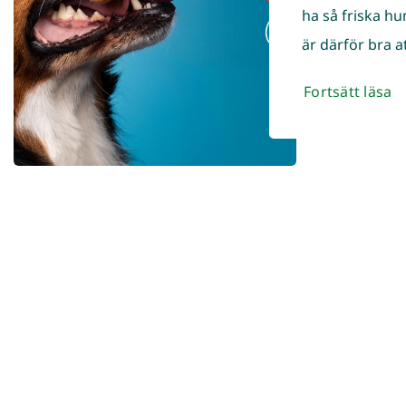
ha så friska h
är därför bra at
Fortsätt läsa