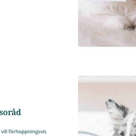
soråd
 vill förhoppningsvis