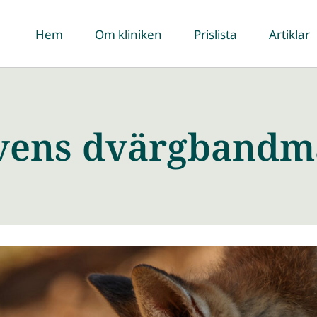
Hem
Om kliniken
Prislista
Artiklar
vens dvärgbandm