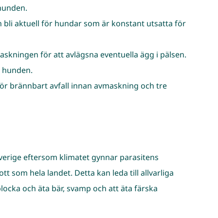
 hunden.
li aktuell för hundar som är konstant utsatta för
ningen för att avlägsna eventuella ägg i pälsen.
a hunden.
för brännbart avfall innan avmaskning och tre
Sverige eftersom klimatet gynnar parasitens
 som hela landet. Detta kan leda till allvarliga
 plocka och äta bär, svamp och att äta färska