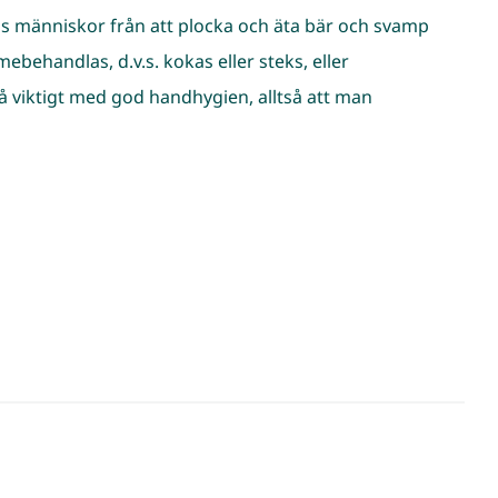
ds människor från att plocka och äta bär och svamp
behandlas, d.v.s. kokas eller steks, eller
så viktigt med god handhygien, alltså att man