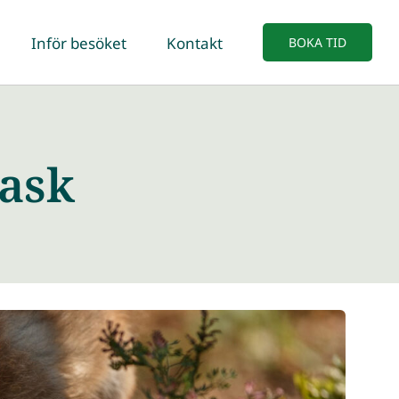
Inför besöket
Kontakt
BOKA TID
ask