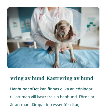
strering av hund
Kastrering av hund
HanhundenDet kan finnas olika anledningar
till att man vill kastrera sin hanhund. Fördelar
är att man dämpar intresset för tikar,ㅤ