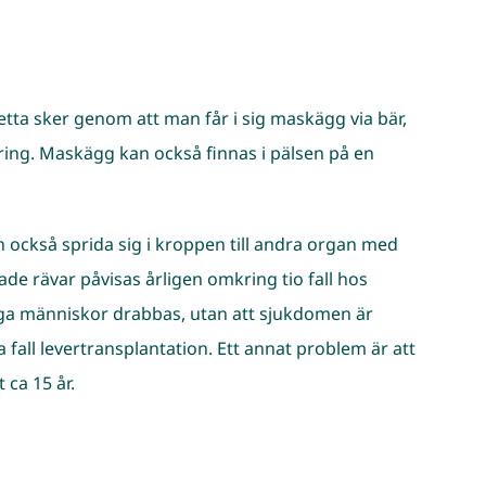
ta sker genom att man får i sig maskägg via bär,
ring. Maskägg kan också finnas i pälsen på en
 också sprida sig i kroppen till andra organ med
de rävar påvisas årligen omkring tio fall hos
nga människor drabbas, utan att sjukdomen är
a fall levertransplantation. Ett annat problem är att
 ca 15 år.