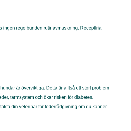
vs ingen regelbunden rutinavmaskning. Receptfria
hundar är överviktiga. Detta är alltså ett stort problem
eder, tarmsystem och ökar risken för diabetes.
ntakta din veterinär för foderrådgivning om du känner