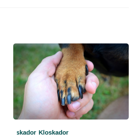
Kloskador
Kloskador