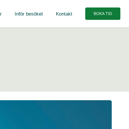
r
Inför besöket
Kontakt
BOKA TID