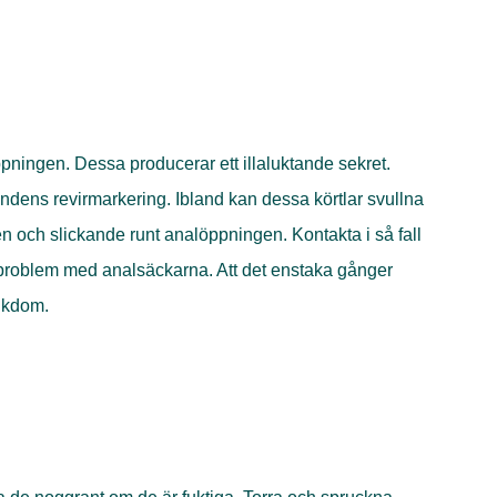
ningen. Dessa producerar ett illaluktande sekret.
dens revirmarkering. Ibland kan dessa körtlar svullna
 och slickande runt analöppningen. Kontakta i så fall
r problem med analsäckarna. Att det enstaka gånger
jukdom.