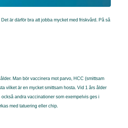
 Det är därför bra att jobba mycket med friskvård. På så
rs ålder. Man bör vaccinera mot parvo, HCC (smittsam
a vilket är en mycket smittsam hosta. Vid 1 års ålder
inns också andra vaccinationer som exempelvis ges i
kas med tatuering eller chip.