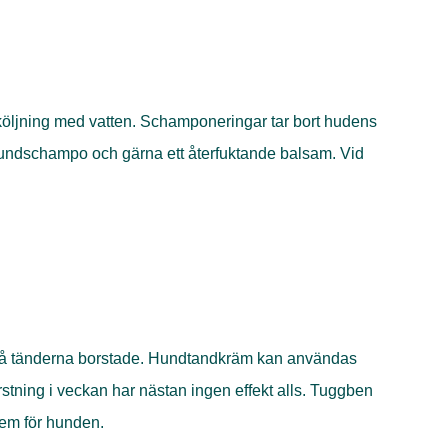
sköljning med vatten. Schamponeringar tar bort hudens
 hundschampo och gärna ett återfuktande balsam. Vid
att få tänderna borstade. Hundtandkräm kan användas
stning i veckan har nästan ingen effekt alls. Tuggben
lem för hunden.